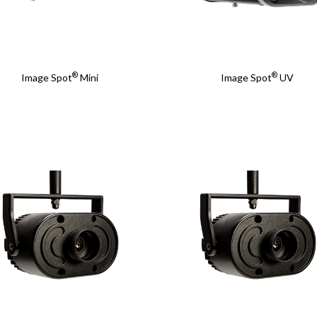
Título del proyecto
Título del proyecto
®
®
Image Spot
Mini
Image Spot
UV