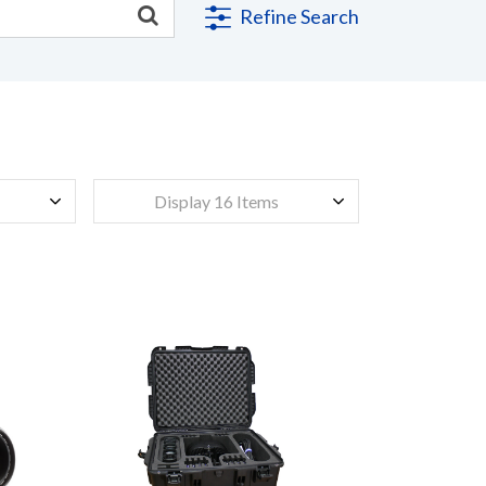
Refine Search
Display 16 Items