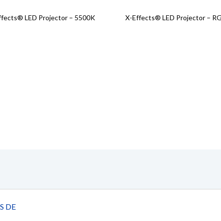
ffects® LED Projector – 5500K
X-Effects® LED Projector – 
S DE