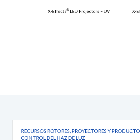
®
X-Effects
LED Projectors – UV
X-E
RECURSOS ROTORES, PROYECTORES Y PRODUCTO
CONTROL DEL HAZ DE LUZ