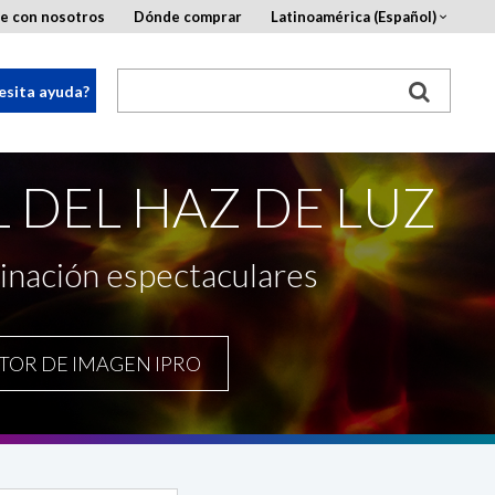
e con nosotros
Dónde comprar
Latinoamérica (Español)
esita ayuda?
 DEL HAZ DE LUZ
inación espectaculares
TOR DE IMAGEN IPRO